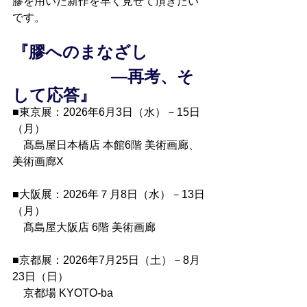
膠を用いた新作を早く見せて頂きたい
です。
『膠へのまなざし
　　　　　　―再考、そ
して応答』
■東京展：2026年6月3日（水）－15日
（月）
　髙島屋日本橋店 本館6階 美術画廊、
美術画廊X
■大阪展：2026年７月8日（水）－13日
（月）　
　髙島屋大阪店 6階 美術画廊
■京都展：2026年7月25日（土）－8月
23日（日）　
　京都場 KYOTO-ba